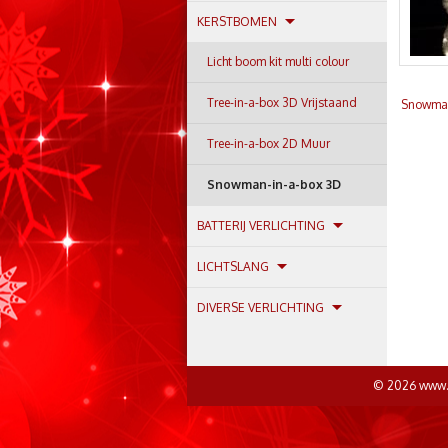
KERSTBOMEN
Licht boom kit multi colour
Tree-in-a-box 3D Vrijstaand
Snowman
Tree-in-a-box 2D Muur
Snowman-in-a-box 3D
BATTERIJ VERLICHTING
LICHTSLANG
DIVERSE VERLICHTING
© 2026 www.R