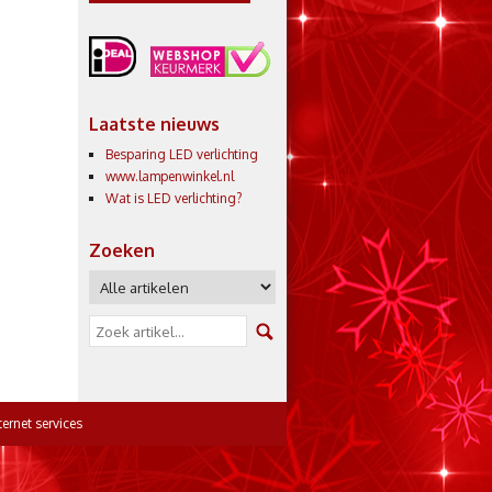
Laatste nieuws
Besparing LED verlichting
www.lampenwinkel.nl
Wat is LED verlichting?
Zoeken
ernet services