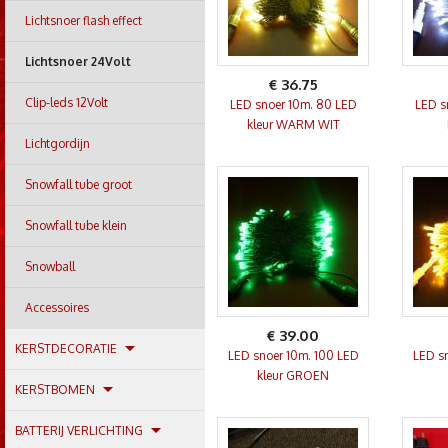
Lichtsnoer flash effect
Lichtsnoer 24Volt
€ 36.75
Clip-leds 12Volt
LED snoer 10m. 80 LED
LED s
kleur WARM WIT
Lichtgordijn
Snowfall tube groot
Snowfall tube klein
Snowball
Accessoires
€ 39.00
KERSTDECORATIE
LED snoer 10m. 100 LED
LED s
kleur GROEN
KERSTBOMEN
BATTERIJ VERLICHTING