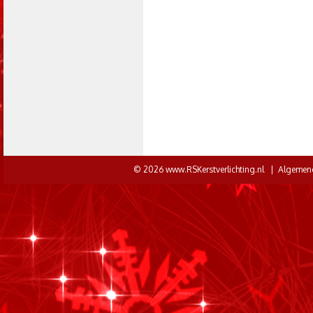
© 2026 www.RSKerstverlichting.nl |
Algemen