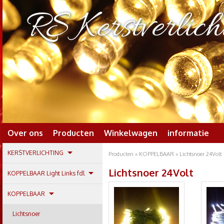
RS Kerstverlich
Over ons
Producten
Winkelwagen
informatie
KERSTVERLICHTING
Producten
»
KOPPELBAAR
» Lichtsnoer 24Volt
Lichtsnoer 24Volt
KOPPELBAAR Light Links fdl
KOPPELBAAR
Lichtsnoer