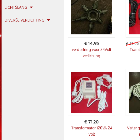
LICHTSLANG
DIVERSE VERLICHTING
€ 14.95
€ 43.00
verdeelring voor 24Volt
Trans
verlichting
€ 71.20
Transformator 120VA 24
Verleng
Volt