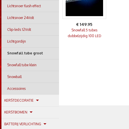
Lichtsnoer flash effect
Lichtsnoer 24Volt
€ 149.95
Clip-leds 12Volt
Snowfall 5 tubes
dubbelzijdig 100 LED
Lichtgordijn
Snowfall tube groot
Snowfall tube klein
Snowball
Accessoires
KERSTDECORATIE
KERSTBOMEN
BATTERIJ VERLICHTING