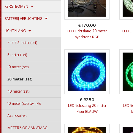
KERSTBOMEN
BATTERIJ VERLICHTING
€ 170.00
LICHTSLANG
LED Lichtslang 20 meter
LED Li
synchrone RGB
2 of 2,5 meter (set)
5 meter (set)
10 meter (set)
20 meter (set)
40 meter (set)
€ 92.50
10 meter (set) twinkle
LED lichtslang 20 meter
LED li
kleur BLAUW
Accessoires
METERS OP AANVRAAG