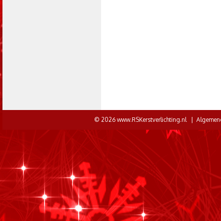
© 2026 www.RSKerstverlichting.nl |
Algemen