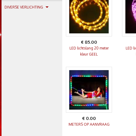
DIVERSE VERLICHTING
€ 85.00
LED lichtslang 20 meter
LED li
kleur GEEL
€ 0.00
METERS OP AANVRAAG