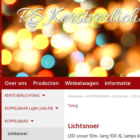
RS Kerstverlich
Over ons
Producten
Winkelwagen
informatie
KERSTVERLICHTING
Producten
»
KOPPELBAAR
»
Lichtsnoer
» LED s
Terug
KOPPELBAAR Light Links fdl
KOPPELBAAR
Lichtsnoer
Lichtsnoer
LED snoer 10m. lang 100 XL lamps