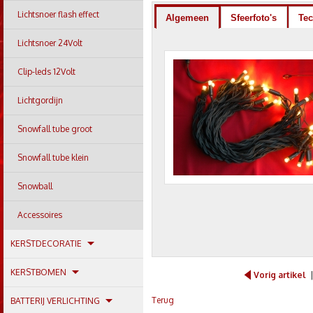
Lichtsnoer flash effect
Algemeen
Sfeerfoto's
Tec
Lichtsnoer 24Volt
Clip-leds 12Volt
Lichtgordijn
Snowfall tube groot
Snowfall tube klein
Snowball
Accessoires
KERSTDECORATIE
KERSTBOMEN
Vorig artikel
Terug
BATTERIJ VERLICHTING