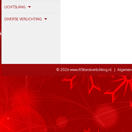
LICHTSLANG
DIVERSE VERLICHTING
© 2026 www.RSKerstverlichting.nl |
Algemen